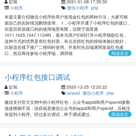
彭旭
2021-01-08 17:35:30
小程序
微信小程序
php
本篇主要介绍微信小程序给用户发现金红包的两种方法，大家可根
据自己的实际情况酌情使用。 1，小程序开通了小程序红包的接口，
但是目前该接口的的使用场景有限，仅限于场景值
1011,1025,1047,1124时，基本为用户扫码打开小程序领取红包，
这种方式的优势是有红包封面，有点击拆红包的按钮体验比较好，
比较适合线下推广二维码时使用。开发时先后端调用发放红包接
口，然后再传参给小程序端，调用领
阅读全文
小程序红包接口调试
彭旭
2020-12-25 12:20:22
小程序
laravel
微信小程序
php
微信支付官方文档中的小程序红包，公众号appid和用户openid参数
描述模糊不清，说得就是微信公众号的appid和用户openid，压根没
有提到小程序。经过多次调试，终于调试通过。
阅读全文